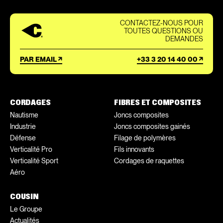
CONTACTEZ-NOUS POUR
TOUTES QUESTIONS OU
DEMANDES
PAR EMAIL
+33 3 20 14 40 00
CORDAGES
FIBRES ET COMPOSITES
Nautisme
Joncs composites
Industrie
Joncs composites gainés
Défense
Filage de polymères
Verticalité Pro
Fils innovants
Verticalité Sport
Cordages de raquettes
Aéro
COUSIN
Le Groupe
Actualités