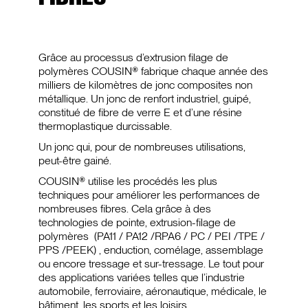
Grâce au processus d’extrusion filage de
polymères COUSIN® fabrique chaque année des
milliers de kilomètres de jonc composites non
métallique. Un jonc de renfort industriel, guipé,
constitué de fibre de verre E et d’une résine
thermoplastique durcissable.
Un jonc qui, pour de nombreuses utilisations,
peut-être gainé.
COUSIN® utilise les procédés les plus
techniques pour améliorer les performances de
nombreuses fibres. Cela grâce à des
technologies de pointe, extrusion-filage de
polymères (PA11 / PA12 /RPA6 / PC / PEI /TPE /
PPS /PEEK) , enduction, comélage, assemblage
ou encore tressage et sur-tressage. Le tout pour
des applications variées telles que l’industrie
automobile, ferroviaire, aéronautique, médicale, le
bâtiment, les sports et les loisirs…