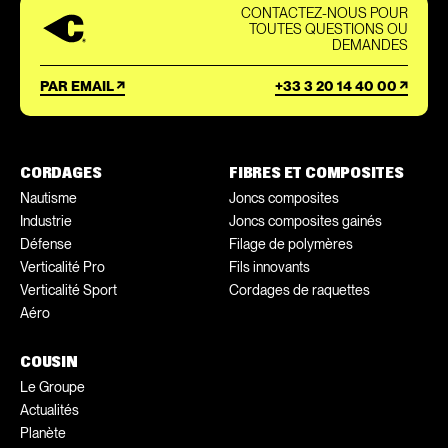
CONTACTEZ-NOUS POUR
TOUTES QUESTIONS OU
DEMANDES
PAR EMAIL
+33 3 20 14 40 00
CORDAGES
FIBRES ET COMPOSITES
Nautisme
Joncs composites
Industrie
Joncs composites gainés
Défense
Filage de polymères
Verticalité Pro
Fils innovants
Verticalité Sport
Cordages de raquettes
Aéro
COUSIN
Le Groupe
Actualités
Planète