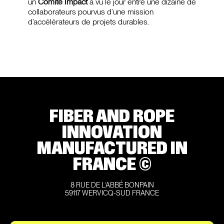
un
Comité Impact
a vu le jour entre une dizaine de
collaborateurs pourvus d’une mission
d’accélérateurs de projets durables.
FIBER AND ROPE
INNOVATION
MANUFACTURED IN
FRANCE ©
8 RUE DE L’ABBÉ BONPAIN
59117 WERVICQ-SUD FRANCE