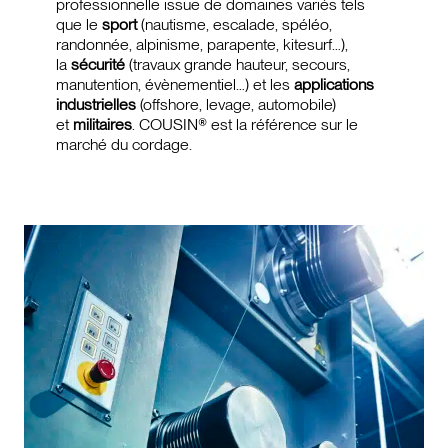
professionnelle issue de domaines variés tels
que le
sport
(nautisme, escalade, spéléo,
randonnée, alpinisme, parapente, kitesurf…),
la
sécurité
(travaux grande hauteur, secours,
manutention, évènementiel…) et les
applications
industrielles
(offshore, levage, automobile)
et
militaires
. COUSIN® est la référence sur le
marché du cordage.