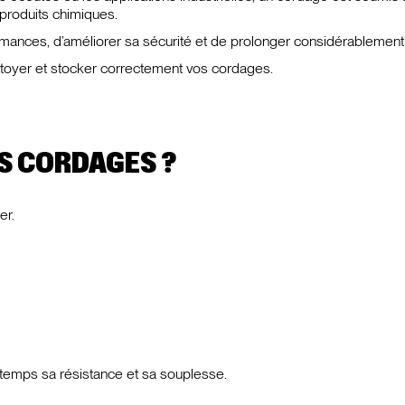
produits chimiques.
mances, d’améliorer sa sécurité et de prolonger considérablement 
ettoyer et stocker correctement vos cordages.
S CORDAGES ?
er.
temps sa résistance et sa souplesse.