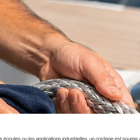
les écoutes ou les applications industrielles, un cordage est soumis