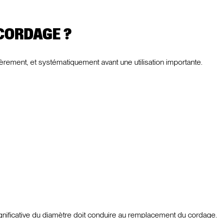
CORDAGE ?
ulièrement, et systématiquement avant une utilisation importante.
ignificative du diamètre doit conduire au remplacement du cordage.