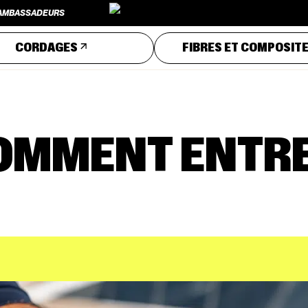
AMBASSADEURS
AMBASSADEURS
CORDAGES
FIBRES ET COMPOSIT
COMMENT ENTR