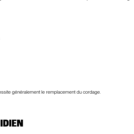
:
cessite généralement le remplacement du cordage.
IDIEN