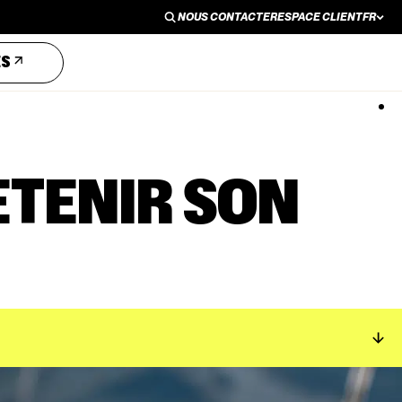
NOUS CONTACTER
ESPACE CLIENT
FR
NOUS CONTACTER
ESPACE CLIENT
EN
ES
ETENIR SON