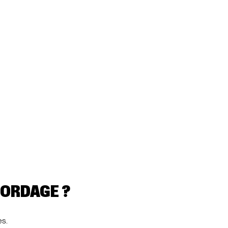
ORDAGE ?
es.