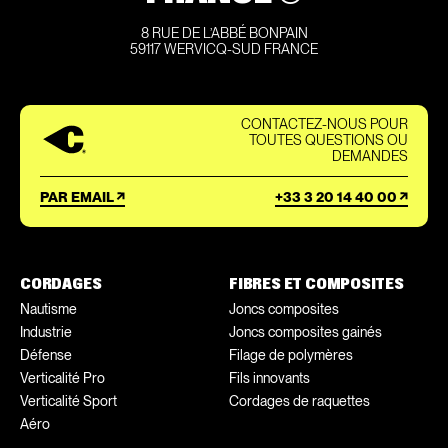
8 RUE DE L’ABBÉ BONPAIN
59117 WERVICQ-SUD FRANCE
CONTACTEZ-NOUS POUR
TOUTES QUESTIONS OU
DEMANDES
PAR EMAIL
+33 3 20 14 40 00
CORDAGES
FIBRES ET COMPOSITES
Nautisme
Joncs composites
Industrie
Joncs composites gainés
Défense
Filage de polymères
Verticalité Pro
Fils innovants
Verticalité Sport
Cordages de raquettes
Aéro