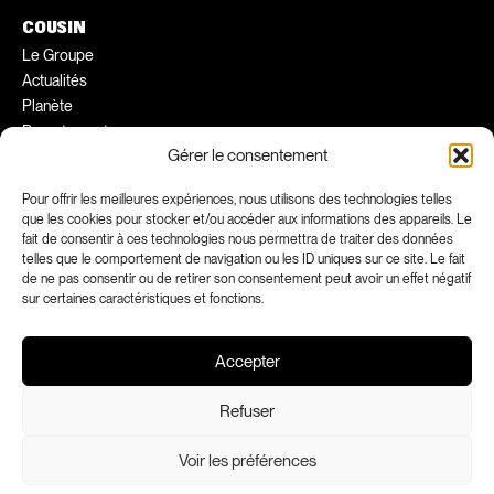
COUSIN
Le Groupe
Actualités
Planète
Recrutement
Gérer le consentement
Conseils pratiques
Ambassadeurs
Pour offrir les meilleures expériences, nous utilisons des technologies telles
que les cookies pour stocker et/ou accéder aux informations des appareils. Le
fait de consentir à ces technologies nous permettra de traiter des données
FACEBOOK
INSTAGRAM
telles que le comportement de navigation ou les ID uniques sur ce site. Le fait
LINKEDIN
YOUTUBE
de ne pas consentir ou de retirer son consentement peut avoir un effet négatif
sur certaines caractéristiques et fonctions.
Accepter
Refuser
Voir les préférences
Mentions légales
Confidentialité
Déclarations de conformité