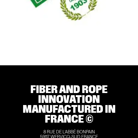
FIBER AND ROPE
INNOVATION
MANUFACTURED IN
FRANCE ©
8 RUE DE L’ABBÉ BONPAIN
59117 WERVICQ-SUD FRANCE