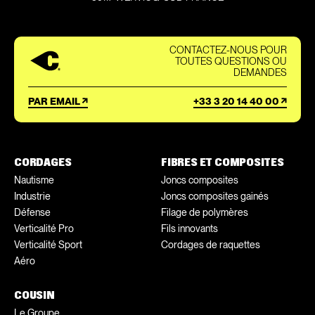
CONTACTEZ-NOUS POUR
TOUTES QUESTIONS OU
DEMANDES
PAR EMAIL
+33 3 20 14 40 00
CORDAGES
FIBRES ET COMPOSITES
Nautisme
Joncs composites
Industrie
Joncs composites gainés
Défense
Filage de polymères
Verticalité Pro
Fils innovants
Verticalité Sport
Cordages de raquettes
Aéro
COUSIN
Le Groupe