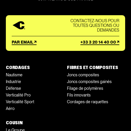
CONTACTEZ-NOUS POUR
TOUTES QUESTIONS OU
DEMANDES
PAR EMAIL
+33 3 20 14 40 00
CORDAGES
FIBRES ET COMPOSITES
Nautisme
Joncs composites
Industrie
Joncs composites gainés
Défense
Filage de polymères
Verticalité Pro
Fils innovants
Verticalité Sport
Cordages de raquettes
Aéro
COUSIN
Le Groupe