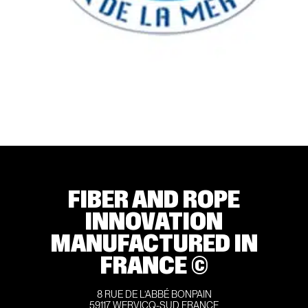
FIBER AND ROPE
INNOVATION
MANUFACTURED IN
FRANCE ©
8 RUE DE L’ABBÉ BONPAIN
59117 WERVICQ-SUD FRANCE