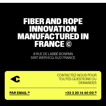
FIBER AND ROPE
INNOVATION
MANUFACTURED IN
FRANCE ©
8 RUE DE L’ABBÉ BONPAIN
59117 WERVICQ-SUD FRANCE
CONTACTEZ-NOUS POUR
TOUTES QUESTIONS OU
DEMANDES
PAR EMAIL
+33 3 20 14 40 00