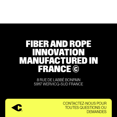
FIBER AND ROPE
INNOVATION
MANUFACTURED IN
FRANCE ©
8 RUE DE L’ABBÉ BONPAIN
59117 WERVICQ-SUD FRANCE
CONTACTEZ-NOUS POUR
TOUTES QUESTIONS OU
DEMANDES