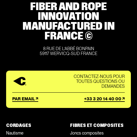
FIBER AND ROPE
INNOVATION
MANUFACTURED IN
FRANCE ©
8 RUE DE L’ABBÉ BONPAIN
59117 WERVICQ-SUD FRANCE
CONTACTEZ-NOUS POUR
TOUTES QUESTIONS OU
DEMANDES
PAR EMAIL
+33 3 20 14 40 00
CORDAGES
FIBRES ET COMPOSITES
Nautisme
Joncs composites