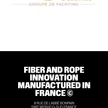
FIBER AND ROPE
INNOVATION
MANUFACTURED IN
FRANCE ©
8 RUE DE L’ABBÉ BONPAIN
59117 WERVICQ-SUD FRANCE