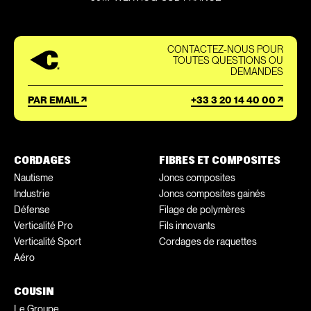
CONTACTEZ-NOUS POUR
TOUTES QUESTIONS OU
DEMANDES
PAR EMAIL
+33 3 20 14 40 00
CORDAGES
FIBRES ET COMPOSITES
Nautisme
Joncs composites
Industrie
Joncs composites gainés
Défense
Filage de polymères
Verticalité Pro
Fils innovants
Verticalité Sport
Cordages de raquettes
Aéro
COUSIN
Le Groupe