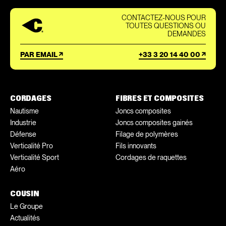
CONTACTEZ-NOUS POUR
TOUTES QUESTIONS OU
DEMANDES
PAR EMAIL
+33 3 20 14 40 00
CORDAGES
FIBRES ET COMPOSITES
Nautisme
Joncs composites
Industrie
Joncs composites gainés
Défense
Filage de polymères
Verticalité Pro
Fils innovants
Verticalité Sport
Cordages de raquettes
Aéro
COUSIN
Le Groupe
Actualités