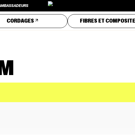
AMBASSADEURS
AMBASSADEURS
CORDAGES
FIBRES ET COMPOSIT
OM