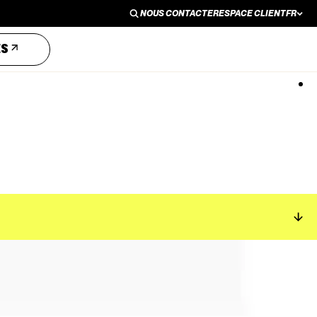
NOUS CONTACTER
ESPACE CLIENT
FR
NOUS CONTACTER
ESPACE CLIENT
EN
ES