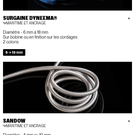
SURGAINE DYNEEMA®
MARITIME ET ANCRAGE
Diamètre - 6 mm à 18 mm
Sur bobine ou en finition sur les cordages
2 coloris
6 → 18 mm
SANDOW
MARITIME ET ANCRAGE
Diamètre - 4 mm au 10 mm