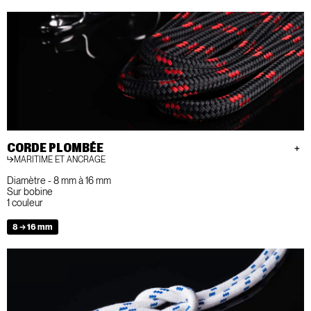
CORDE PLOMBÉE
MARITIME ET ANCRAGE
Diamètre - 8 mm à 16 mm
Sur bobine
1 couleur
8 → 16 mm