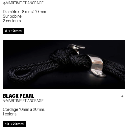
MARITIME ET ANCRAGE
Diamètre - 8 mm à 10 mm
Sur bobine
2 couleurs
8 → 10 mm
BLACK PEARL
MARITIME ET ANCRAGE
Cordage 10mm à 20mm.
1 coloris.
10 → 20 mm