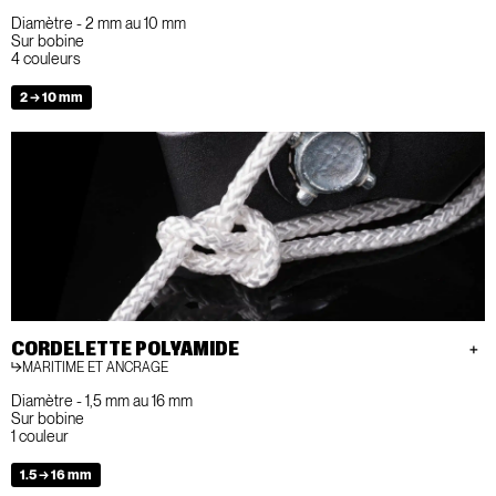
Diamètre - 2 mm au 10 mm
Sur bobine
4 couleurs
2 → 10 mm
CORDELETTE POLYAMIDE
MARITIME ET ANCRAGE
Diamètre - 1,5 mm au 16 mm
Sur bobine
1 couleur
1.5 → 16 mm