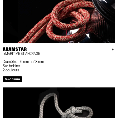
ARAMSTAR
MARITIME ET ANCRAGE
Diamètre - 6 mm au 18 mm
Sur bobine
2 couleurs
6 → 18 mm