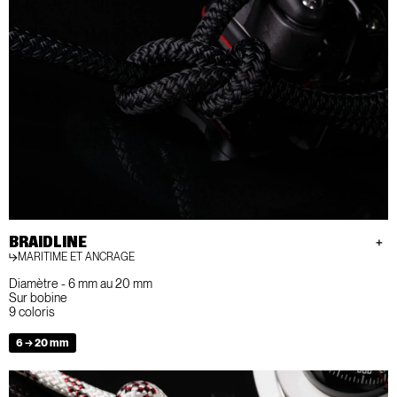
BRAIDLINE
MARITIME ET ANCRAGE
Diamètre - 6 mm au 20 mm
Sur bobine
9 coloris
6 → 20 mm