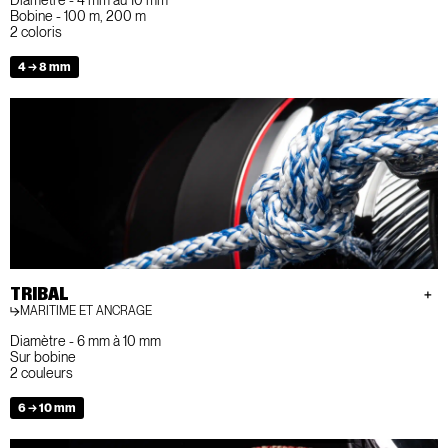
Bobine - 100 m, 200 m
2 coloris
4 → 8 mm
TRIBAL
MARITIME ET ANCRAGE
Diamètre - 6 mm à 10 mm
Sur bobine
2 couleurs
6 → 10 mm