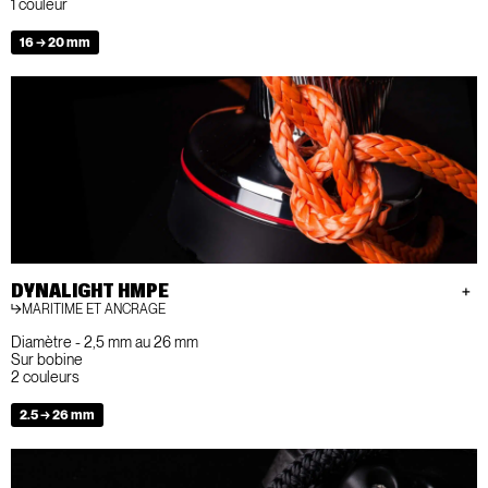
1 couleur
16 → 20 mm
DYNALIGHT HMPE
MARITIME ET ANCRAGE
Diamètre - 2,5 mm au 26 mm
Sur bobine
2 couleurs
2.5 → 26 mm