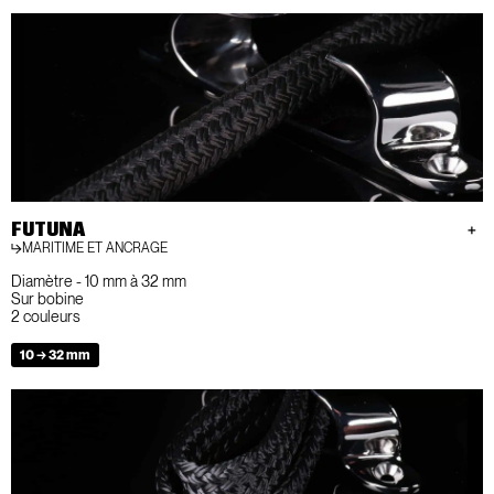
FUTUNA
MARITIME ET ANCRAGE
Diamètre - 10 mm à 32 mm
Sur bobine
2 couleurs
10 → 32 mm