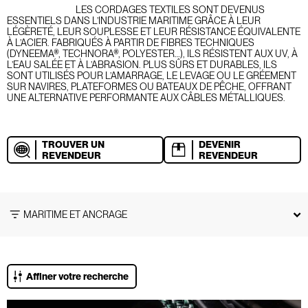
LES CORDAGES TEXTILES SONT DEVENUS
ESSENTIELS DANS L’INDUSTRIE MARITIME GRÂCE À LEUR
LÉGÈRETÉ, LEUR SOUPLESSE ET LEUR RÉSISTANCE ÉQUIVALENTE
À L’ACIER. FABRIQUÉS À PARTIR DE FIBRES TECHNIQUES
(DYNEEMA®, TECHNORA®, POLYESTER…), ILS RÉSISTENT AUX UV, À
L’EAU SALÉE ET À L’ABRASION. PLUS SÛRS ET DURABLES, ILS
SONT UTILISÉS POUR L’AMARRAGE, LE LEVAGE OU LE GRÉEMENT
SUR NAVIRES, PLATEFORMES OU BATEAUX DE PÊCHE, OFFRANT
UNE ALTERNATIVE PERFORMANTE AUX CÂBLES MÉTALLIQUES.
TROUVER UN
DEVENIR
REVENDEUR
REVENDEUR
MARITIME ET ANCRAGE
Affiner votre recherche