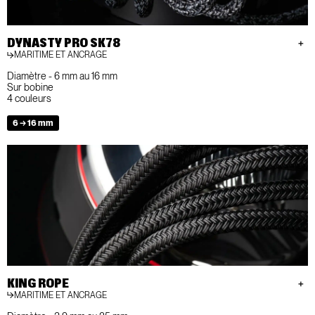
DYNASTY PRO SK78
MARITIME ET ANCRAGE
Diamètre - 6 mm au 16 mm
Sur bobine
4 couleurs
6 → 16 mm
KING ROPE
MARITIME ET ANCRAGE