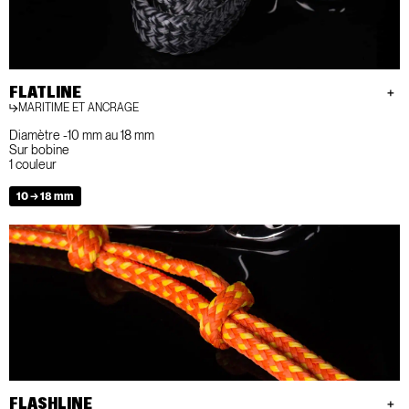
FLATLINE
MARITIME ET ANCRAGE
Diamètre -10 mm au 18 mm
Sur bobine
1 couleur
10 → 18 mm
FLASHLINE