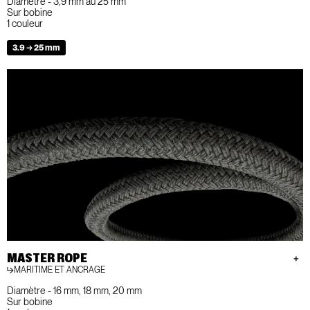
Diamètre - 3,9 mm au 25 mm
Sur bobine
1 couleur
3.9 → 25 mm
MASTER ROPE
MARITIME ET ANCRAGE
Diamètre - 16 mm, 18 mm, 20 mm
Sur bobine