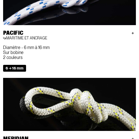
PACIFIC
MARITIME ET ANCRAGE
Diamètre - 6 mm à 16 mm
Sur bobine
2 couleurs
6 → 16 mm
MERIDIAN