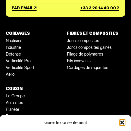
PAR EMAIL
+33 3 20 14 40 00
CORDAGES
FIBRES ET COMPOSITES
Nautisme
Joncs composites
Industrie
Joncs composites gainés
Défense
Filage de polymères
Verticalité Pro
Fils innovants
Verticalité Sport
Cordages de raquettes
Aéro
COUSIN
Le Groupe
Actualités
Planète
Recrutement
Gérer le consentement
Conseils pratiques
Ambassadeurs