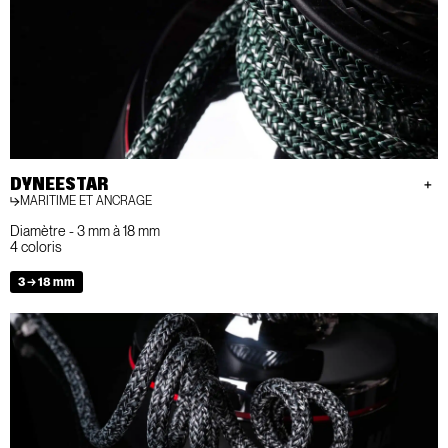
DYNEESTAR
MARITIME ET ANCRAGE
Diamètre - 3 mm à 18 mm
4 coloris
3 → 18 mm