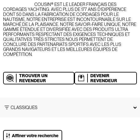
COUSIN® EST LE LEADER FRANÇAIS DES
CORDAGES YACHTING. AVEC PLUS DE 177 ANS D’EXPÉRIENCE
DONT 50 DANS LA FABRICATION DE CORDAGES POUR LE
NAUTISME, NOTRE ENTREPRISE EST INCONTOURNABLE SUR LE
MARCHÉ DE LA PLAISANCE. NOTRE SAVOIR-FAIRE UNIQUE, NOTRE
GAMME ÉTENDUE ET DIVERSIFIÉE AVEC DES PRODUITS ULTRA
PERFORMANTS RESPECTANT DES EXIGENCES TECHNIQUES ET
QUALITATIVES TRÈS STRICTES NOUS PERMETTENT DE
CONCLURE DES PARTENARIATS SPORTIFS AVEC LES PLUS
GRANDS NAVIGATEURS ET LES MEILLEURES ÉQUIPES DE
COMPÉTITION.
TROUVER UN
DEVENIR
REVENDEUR
REVENDEUR
CLASSIQUES
Affiner votre recherche