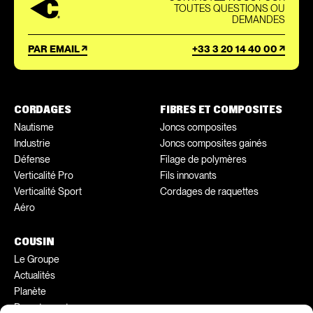
TOUTES QUESTIONS OU
DEMANDES
PAR EMAIL
+33 3 20 14 40 00
CORDAGES
FIBRES ET COMPOSITES
Nautisme
Joncs composites
Industrie
Joncs composites gainés
Défense
Filage de polymères
Verticalité Pro
Fils innovants
Verticalité Sport
Cordages de raquettes
Aéro
COUSIN
Le Groupe
Actualités
Planète
Recrutement