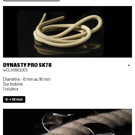
DYNASTY PRO SK78
CLASSIQUES
Diamètre - 6 mm au 16 mm
Sur bobine
1 couleur
6 → 16 mm