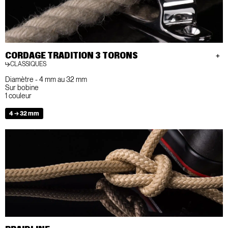
CORDAGE TRADITION 3 TORONS
CLASSIQUES
Diamètre - 4 mm au 32 mm
Sur bobine
1 couleur
4 → 32 mm