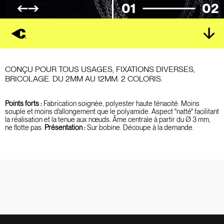
01
02
CONÇU POUR TOUS USAGES, FIXATIONS DIVERSES,
BRICOLAGE. DU 2MM AU 12MM. 2 COLORIS.
Points forts :
Fabrication soignée, polyester haute ténacité. Moins
souple et moins d'allongement que le polyamide. Aspect "natté" facilitant
la réalisation et la tenue aux nœuds. Âme centrale à partir du Ø 3 mm,
ne flotte pas.
Présentation :
Sur bobine. Découpe à la demande.