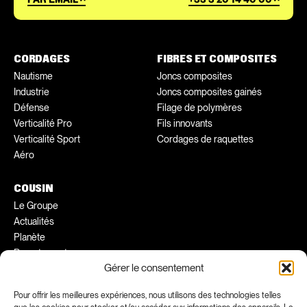
CORDAGES
FIBRES ET COMPOSITES
Nautisme
Joncs composites
Industrie
Joncs composites gainés
Défense
Filage de polymères
Verticalité Pro
Fils innovants
Verticalité Sport
Cordages de raquettes
Aéro
COUSIN
Le Groupe
Actualités
Planète
Recrutement
Gérer le consentement
Conseils pratiques
Ambassadeurs
Pour offrir les meilleures expériences, nous utilisons des technologies telles