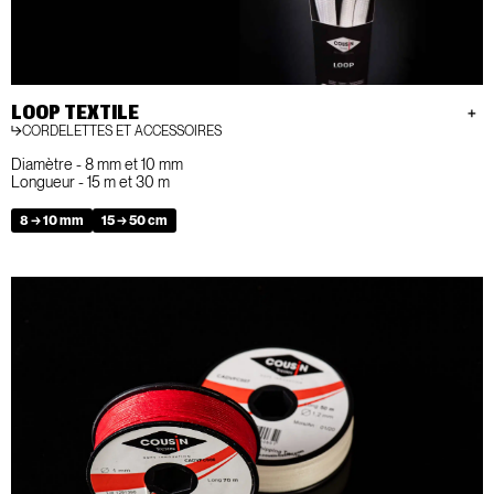
LOOP TEXTILE
CORDELETTES ET ACCESSOIRES
Diamètre - 8 mm et 10 mm
Longueur - 15 m et 30 m
8 → 10 mm
15 → 50 cm