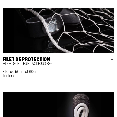
FILET DE PROTECTION
CORDELETTES ET ACCESSOIRES
Filet de 50cm et 60cm
1 coloris.