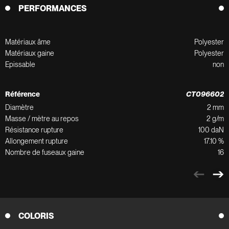
PERFORMANCES
Matériaux âme
Polyester
Matériaux gaine
Polyester
Epissable
non
Référence
CT096602
Diamètre
2 mm
Masse / mètre au repos
2 g/m
Résistance rupture
100 daN
Allongement rupture
17.10 %
Nombre de fuseaux gaine
16
COLORIS