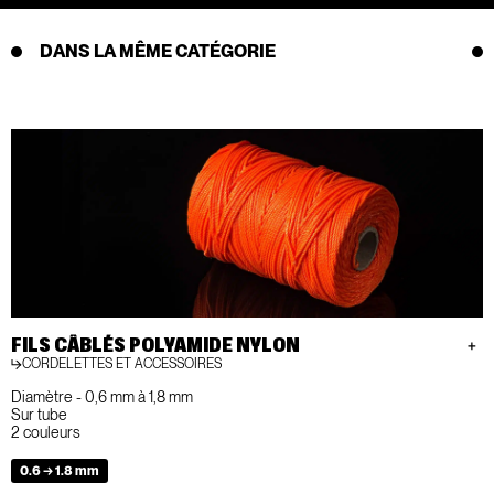
DANS LA MÊME CATÉGORIE
FILS CÂBLÉS POLYAMIDE NYLON
CORDELETTES ET ACCESSOIRES
Diamètre - 0,6 mm à 1,8 mm
Sur tube
2 couleurs
0.6 → 1.8 mm