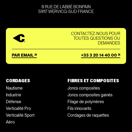
8 RUE DE L’ABBÉ BONPAIN
59117 WERVICQ-SUD FRANCE
CONTACTEZ-NOUS POUR
TOUTES QUESTIONS OU
DEMANDES
PAR EMAIL
+33 3 20 14 40 00
CORDAGES
FIBRES ET COMPOSITES
Nautisme
Joncs composites
Industrie
Joncs composites gainés
Défense
Filage de polymères
Verticalité Pro
Fils innovants
Verticalité Sport
Cordages de raquettes
Aéro