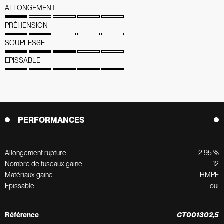
ALLONGEMENT
PRÉHENSION
SOUPLESSE
EPISSABLE
PERFORMANCES
Allongement rupture
2.95 %
Nombre de fuseaux gaine
12
Matériaux gaine
HMPE
Epissable
oui
Référence
CT001302,5