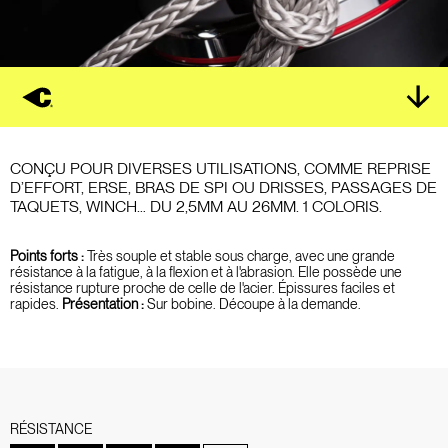
CONÇU POUR DIVERSES UTILISATIONS, COMME REPRISE
D’EFFORT, ERSE, BRAS DE SPI OU DRISSES, PASSAGES DE
TAQUETS, WINCH… DU 2,5MM AU 26MM. 1 COLORIS.
Points forts :
Très souple et stable sous charge, avec une grande
résistance à la fatigue, à la flexion et à l'abrasion. Elle possède une
résistance rupture proche de celle de l'acier. Épissures faciles et
rapides.
Présentation :
Sur bobine. Découpe à la demande.
RÉSISTANCE