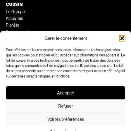
COUSIN
Le Groupe
Actualités
Planète
Recrutement
Gérer le consentement
Conseils pratiques
Ambassadeurs
Pour offrir les meilleures expériences, nous utilisons des technologies telles
que les cookies pour stocker et/ou accéder aux informations des appareils. Le
fait de consentir à ces technologies nous permettra de traiter des données
FACEBOOK
INSTAGRAM
telles que le comportement de navigation ou les ID uniques sur ce site. Le fait
LINKEDIN
YOUTUBE
de ne pas consentir ou de retirer son consentement peut avoir un effet négatif
sur certaines caractéristiques et fonctions.
Accepter
Refuser
Voir les préférences
Mentions légales
Confidentialité
Déclarations de conformité