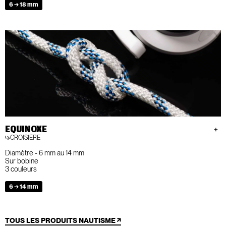
6 → 18 mm
EQUINOXE
CROISIÈRE
Diamètre - 6 mm au 14 mm
Sur bobine
3 couleurs
6 → 14 mm
TOUS LES PRODUITS NAUTISME