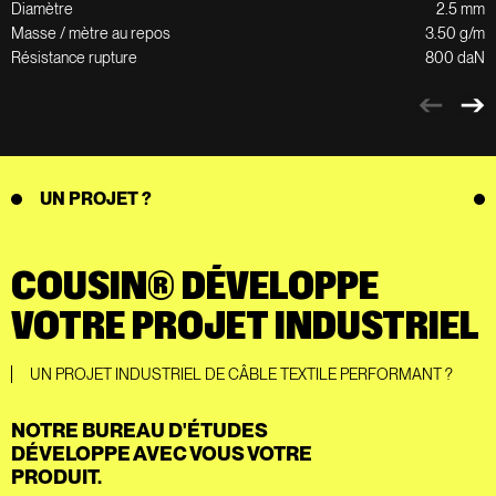
Diamètre
2.5 mm
Masse / mètre au repos
3.50 g/m
Résistance rupture
800 daN
UN PROJET ?
COUSIN® DÉVELOPPE
VOTRE PROJET INDUSTRIEL
UN PROJET INDUSTRIEL DE CÂBLE TEXTILE PERFORMANT ?
NOTRE BUREAU D'ÉTUDES
DÉVELOPPE AVEC VOUS VOTRE
PRODUIT.