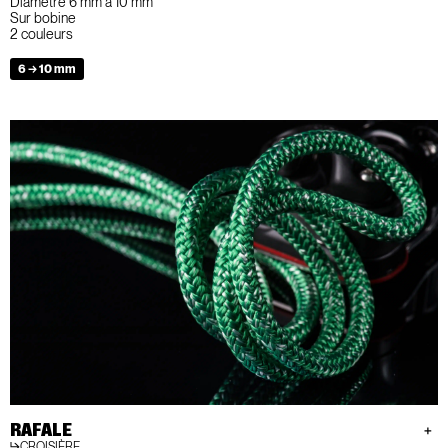
Diamètre 6 mm à 10 mm
Sur bobine
2 couleurs
6 → 10 mm
RAFALE
CROISIÈRE