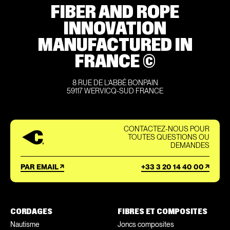
FIBER AND ROPE
INNOVATION
MANUFACTURED IN
FRANCE ©
8 RUE DE L’ABBÉ BONPAIN
59117 WERVICQ-SUD FRANCE
CONTACTEZ-NOUS POUR
TOUTES QUESTIONS OU
DEMANDES
PAR EMAIL
+33 3 20 14 40 00
CORDAGES
FIBRES ET COMPOSITES
Nautisme
Joncs composites