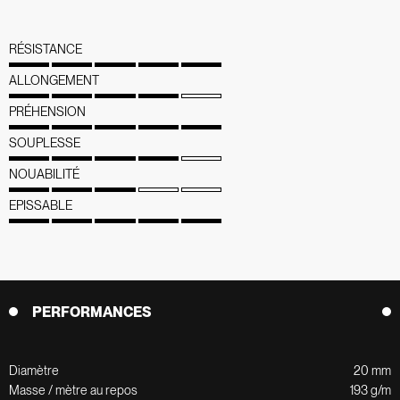
RÉSISTANCE
ALLONGEMENT
PRÉHENSION
SOUPLESSE
NOUABILITÉ
EPISSABLE
PERFORMANCES
Diamètre
20 mm
Masse / mètre au repos
193 g/m