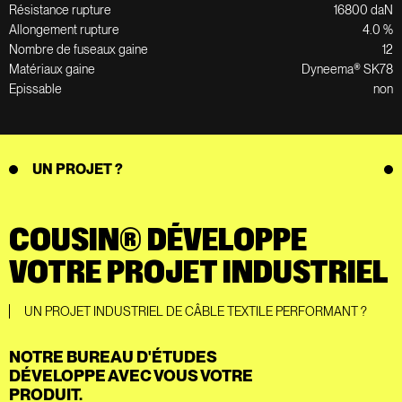
Résistance rupture
16800 daN
Allongement rupture
4.0 %
Nombre de fuseaux gaine
12
Matériaux gaine
Dyneema® SK78
Epissable
non
UN PROJET ?
COUSIN® DÉVELOPPE
VOTRE PROJET INDUSTRIEL
UN PROJET INDUSTRIEL DE CÂBLE TEXTILE PERFORMANT ?
NOTRE BUREAU D'ÉTUDES
DÉVELOPPE AVEC VOUS VOTRE
PRODUIT.