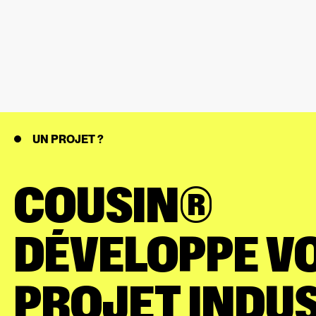
UN PROJET ?
COUSIN®
DÉVELOPPE V
PROJET INDUS