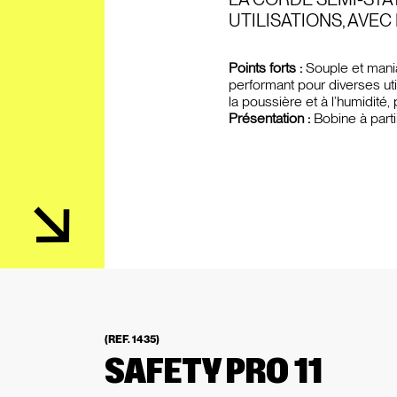
UTILISATIONS, AVE
Points forts :
Souple et mani
performant pour diverses uti
la poussière et à l’humidité,
Présentation :
Bobine à part
(REF. 1435)
SAFETY PRO 11