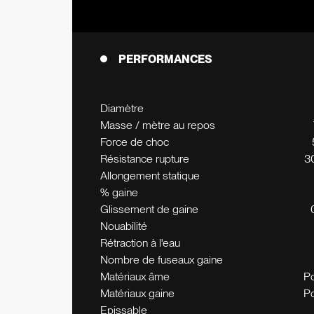
PERFORMANCES
Diamètre
Masse / mètre au repos
Force de choc
Résistance rupture
3
Allongement statique
% gaine
Glissement de gaine
Nouabilité
Rétraction à l'eau
Nombre de fuseaux gaine
Matériaux âme
P
Matériaux gaine
P
Epissable