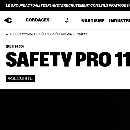
LE GROUPE
ACTUALITÉS
PLANÈTE
RECRUTEMENT
CONSEILS PRATIQUES
LE GROUPE
ACTUALITÉS
PLANÈTE
RECRUTEMENT
CONSEILS PRATIQUES
CORDAGES
NAUTISME
INDUSTR
Aller
ACCUEIL
CORDAGES
DÉFENSE
SÉCURITÉ
SAFETY PRO 11
au
contenu
(REF. 1435)
SAFETY PRO 1
SÉCURITÉ