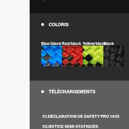
COLORIS
Blue/black
Red/black
Yellow/black
Black
TÉLÉCHARGEMENTS
01.
DÉCLARATION UE SAFETY PRO 1435
02.
NOTICE SEMI-STATIQUES