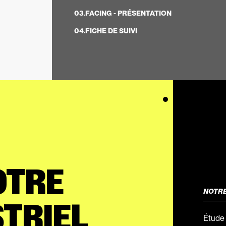
03.
FACING - PRÉSENTATION
04.
FICHE DE SUIVI
OTRE
NOTR
TRIEL
Étude 