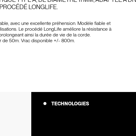
C PROCÉDÉ LONGLIFE.
able, avec une excellente préhension. Modèle ﬁable et
lisations. Le procédé LongLife améliore la résistance à
 prolongeant ainsi la durée de vie de la corde.
ir de 50m. Vrac disponible +/- 800m.
TECHNOLOGIES