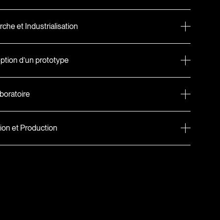
che et Industrialisation
tion d’un prototype
aboratoire
tion et Production