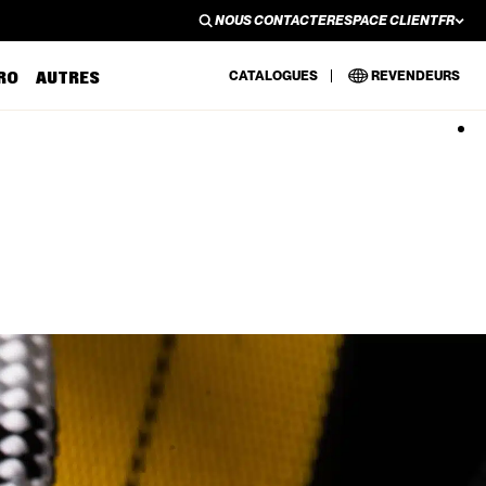
NOUS CONTACTER
ESPACE CLIENT
FR
NOUS CONTACTER
ESPACE CLIENT
EN
RO
AUTRES
CATALOGUES
REVENDEURS