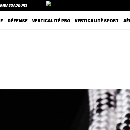
AMBASSADEURS
AMBASSADEURS
IE
DÉFENSE
VERTICALITÉ PRO
VERTICALITÉ SPORT
AÉ
1