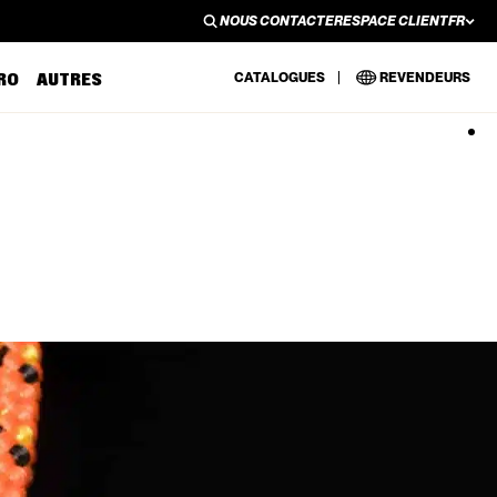
NOUS CONTACTER
ESPACE CLIENT
FR
NOUS CONTACTER
ESPACE CLIENT
EN
RO
AUTRES
CATALOGUES
REVENDEURS