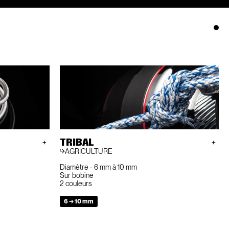
TRIBAL
AGRICULTURE
Diamètre - 6 mm à 10 mm
Sur bobine
2 couleurs
6 → 10 mm