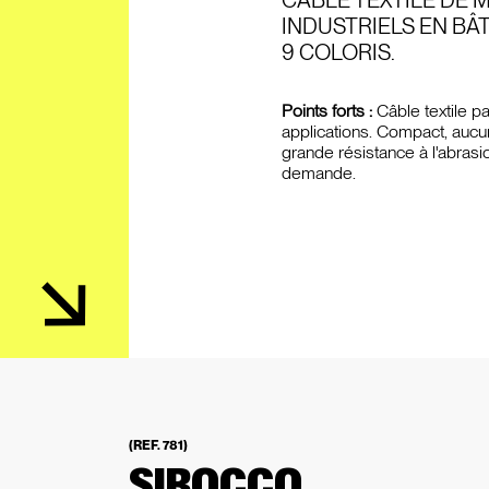
CÂBLE TEXTILE DE 
INDUSTRIELS EN BÂ
9 COLORIS.
Points forts :
Câble textile p
applications. Compact, aucu
grande résistance à l'abrasio
demande.
(REF. 781)
SIROCCO