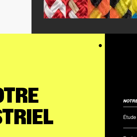
OTRE
NOTR
TRIEL
Étude 