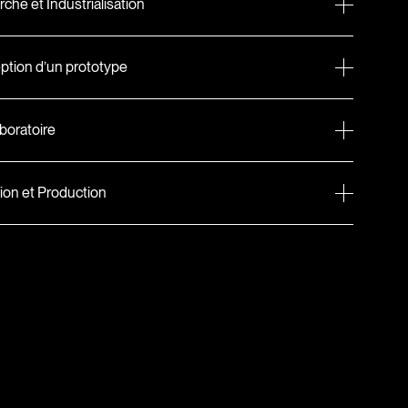
che et Industrialisation
tion d’un prototype
aboratoire
tion et Production