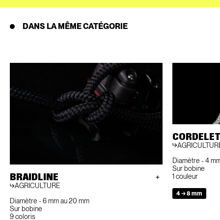
DANS LA MÊME CATÉGORIE
CORDELET
AGRICULTUR
Diamètre - 4 m
Sur bobine
BRAIDLINE
1 couleur
AGRICULTURE
4 → 8 mm
Diamètre - 6 mm au 20 mm
Sur bobine
9 coloris