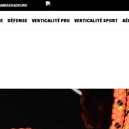
AMBASSADEURS
AMBASSADEURS
IE
DÉFENSE
VERTICALITÉ PRO
VERTICALITÉ SPORT
AÉ