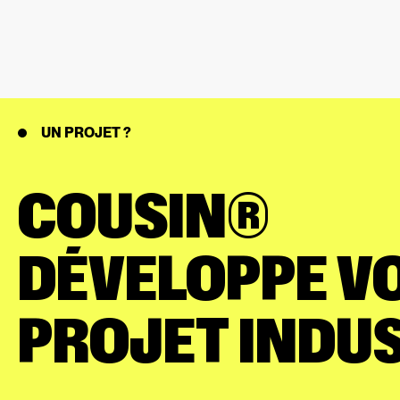
UN PROJET ?
COUSIN®
DÉVELOPPE V
PROJET INDUS