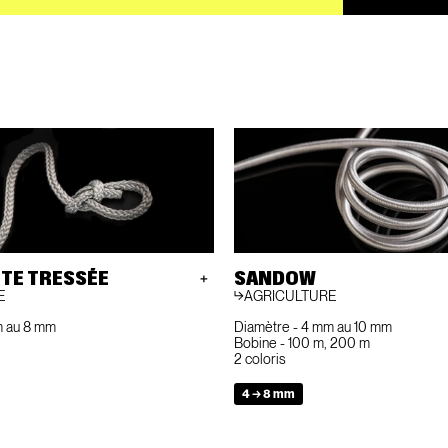
TE TRESSÉE
SANDOW
E
AGRICULTURE
m au 8 mm
Diamètre - 4 mm au 10 mm
Bobine - 100 m, 200 m
2 coloris
4 → 8 mm