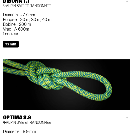
DIBONA 7.7
ALPINISME ET RANDONNÉE
Diamètre - 7,7 mm
Poupée - 20 m, 30 m, 40 m
Bobine - 200 m
Vrac +/- 600m
1 couleur
7.7 mm
OPTIMA 8.9
ALPINISME ET RANDONNÉE
Diamètre - 8,9 mm