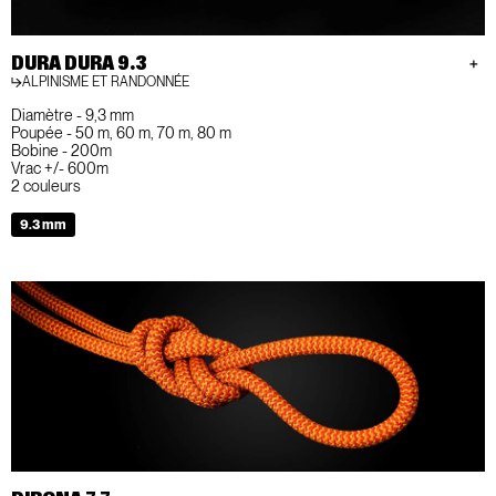
DURA DURA 9.3
ALPINISME ET RANDONNÉE
Diamètre - 9,3 mm
Poupée - 50 m, 60 m, 70 m, 80 m
Bobine - 200m
Vrac +/- 600m
2 couleurs
9.3 mm