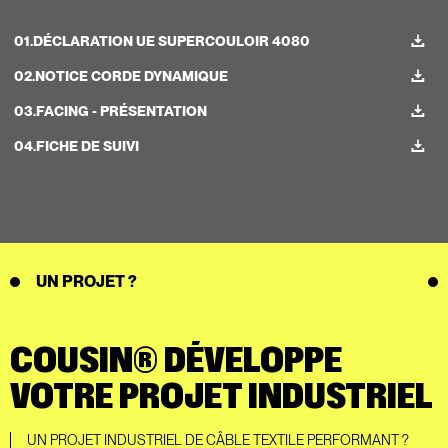
01.
DÉCLARATION UE SUPERCOULOIR 4080
02.
NOTICE CORDE DYNAMIQUE
03.
FACING - PRÉSENTATION
04.
FICHE DE SUIVI
UN PROJET ?
COUSIN® DÉVELOPPE
VOTRE PROJET INDUSTRIEL
UN PROJET INDUSTRIEL DE CÂBLE TEXTILE PERFORMANT ?