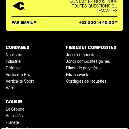
CONTACTEZ-NOUS POUR
TOUTES QUESTIONS OU
DEMANDES
PAR EMAIL
+33 3 20 14 40 00
CORDAGES
FIBRES ET COMPOSITES
Nautisme
Joncs composites
Industrie
Joncs composites gainés
Défense
Filage de polymères
Verticalité Pro
Fils innovants
Verticalité Sport
Cordages de raquettes
Aéro
COUSIN
Le Groupe
Actualités
Planète