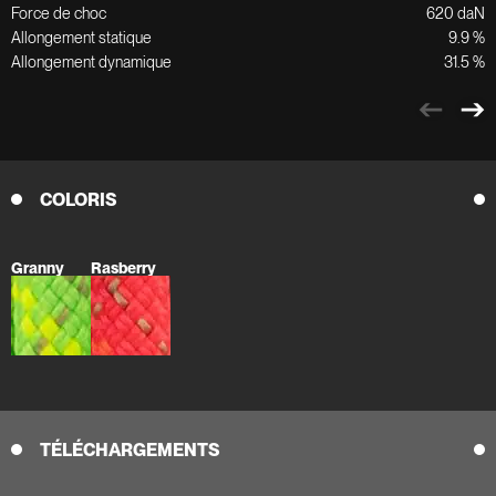
Force de choc
620 daN
Allongement statique
9.9 %
Allongement dynamique
31.5 %
COLORIS
Granny
Rasberry
TÉLÉCHARGEMENTS