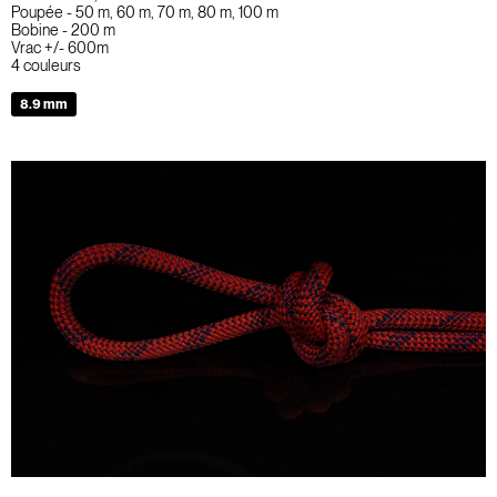
Poupée - 50 m, 60 m, 70 m, 80 m, 100 m
Bobine - 200 m
Vrac +/- 600m
4 couleurs
8.9 mm